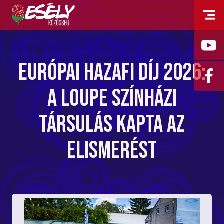
Európai Hazafi Díj 2026:
a Loupe Színházi
Társulás kapta az
elismerést