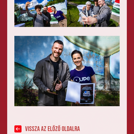
vissza az előző oldalra